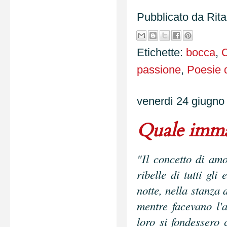
Pubblicato da
Rit
Etichette:
bocca
,
C
passione
,
Poesie 
venerdì 24 giugno
Quale imma
"Il concetto di amo
ribelle di tutti gl
notte, nella stanza 
mentre facevano l'
loro si fondessero