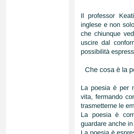
Il professor Kea
inglese e non sol
che chiunque veda
uscire dal confor
possibilità espres
Che cosa è la po
La poesia è per m
vita, fermando con
trasmetterne le e
La poesia è come
guardare anche in 
La poesia è espres