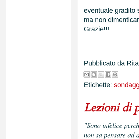
eventuale gradito
ma non dimenticart
Grazie!!!
Pubblicato da
Rit
Etichette:
sondagg
Lezioni di 
"Sono infelice perch
non sa pensare ad a