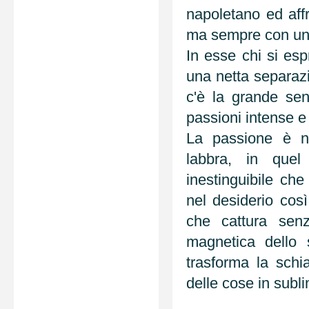
napoletano ed aff
ma sempre con una
In esse chi si esp
una netta separazi
c'è la grande sens
passioni intense e 
La passione è ne
labbra, in quel
inestinguibile ch
nel desiderio così
che cattura senz
magnetica dello 
trasforma la schi
delle cose in subli