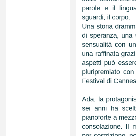
parole e il ling
sguardi, il corpo.
Una storia drammat
di speranza, una 
sensualità con u
una raffinata graz
aspetti può esser
pluripremiato co
Festival di Cannes
Ada, la protagonis
sei anni ha scel
pianoforte a mezz
consolazione. Il 
per costrizione, n