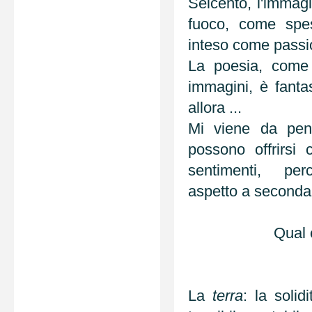
Seicento, l'immag
fuoco, come spes
inteso come passi
La poesia, come 
immagini, è fanta
allora ...
Mi viene da pensa
possono offrirsi
sentimenti, per
aspetto a seconda 
Qual 
La
terra
: la solid