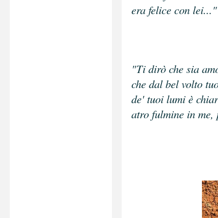
era felice con lei..."
"Ti dirò che sia am
che dal bel volto tu
de' tuoi lumi è chia
atro fulmine in me, 