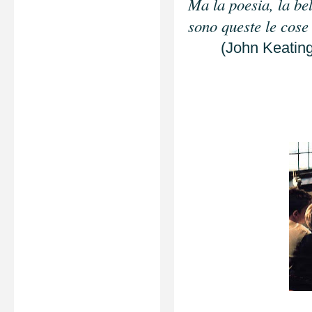
Ma la poesia, la bel
sono queste le cose 
(John Keating