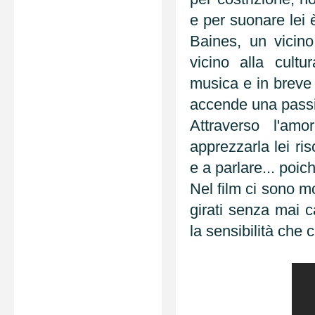
e per suonare lei 
Baines, un vicino
vicino alla cult
musica e in breve 
accende una passi
Attraverso l'am
apprezzarla lei ri
e a parlare... poi
Nel film ci sono m
girati senza mai c
la sensibilità che ca