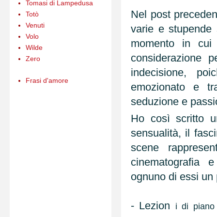
Tomasi di Lampedusa
Nel post precedent
Totò
Venuti
varie e stupende
Volo
momento in cui 
Wilde
considerazione p
Zero
indecisione, po
Frasi d'amore
emozionato e tra
seduzione e passi
Ho così scritto 
sensualità, il fasc
scene rappresent
cinematografia 
ognuno di essi un 
- Lezion
i di piano