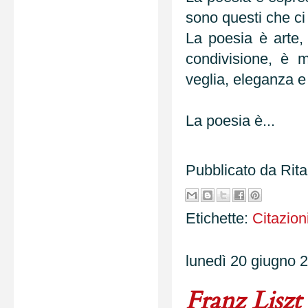
sono questi che ci
La poesia è arte, 
condivisione, è 
veglia, eleganza e 
La poesia è...
Pubblicato da
Rit
Etichette:
Citazion
lunedì 20 giugno 
Franz Liszt