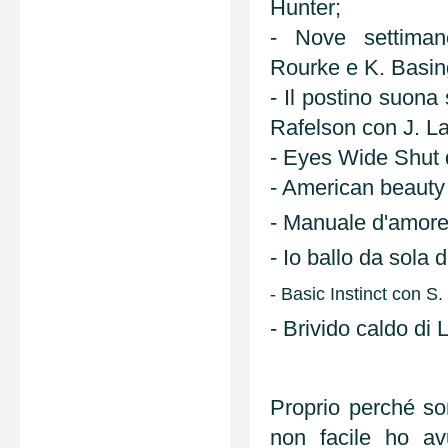
Hunter;
- Nove settima
Rourke e K. Basin
- Il postino suona
Rafelson con J. La
- Eyes Wide Shut d
- American beauty
- Manuale d'amore
- Io ballo da sola d
- Basic Instinct con S
- Brivido caldo di
Proprio perché so
non facile ho av