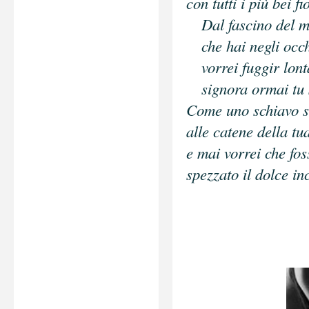
con tutti i più bei fi
Dal fascino del m
che hai negli occh
vorrei fuggir lont
signora ormai tu se
Come uno schiavo 
alle catene della tu
e mai vorrei che fo
spezzato il dolce in