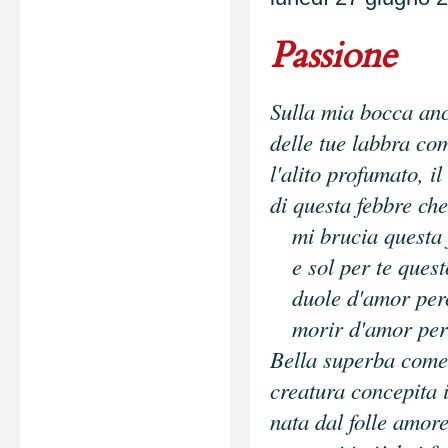
Passione
Sulla mia bocca anc
delle tue labbra com
l'alito profumato, il
di questa febbre ch
mi brucia questa f
e sol per te quest
duole d'amor perch
morir d'amor per t
Bella superba come
creatura concepita 
nata dal folle amor