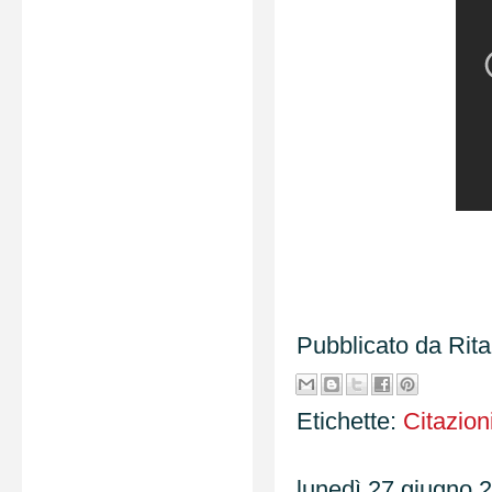
Pubblicato da
Rit
Etichette:
Citazion
lunedì 27 giugno 