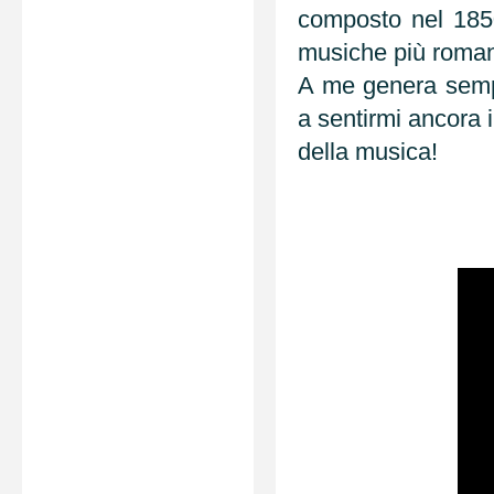
composto nel 1850
musiche più roman
A me genera sempr
a sentirmi ancora 
della musica!