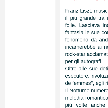
Franz Liszt, music
il più grande tra 
folle. Lasciava in
fantasia le sue c
fenomeno da anda
incarnerebbe ai no
rock-star acclamat
per gli autografi.
Oltre alle sue dot
esecutore, rivoluz
de femmes", egli r
Il Notturno numer
melodia romantica 
più volte anche 