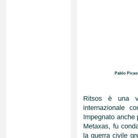
Pablo Picas
Ritsos è una v
internazionale c
Impegnato anche po
Metaxas, fu condan
la guerra civile g