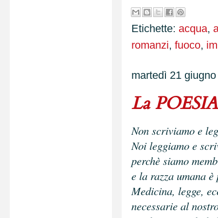
Etichette:
acqua
,
romanzi
,
fuoco
,
im
martedì 21 giugno
La POESIA è
Non scriviamo e leg
Noi leggiamo e scr
perchè siamo membr
e la razza umana è 
Medicina, legge, ec
necessarie al nostr