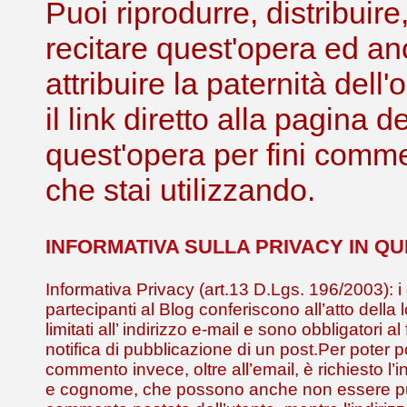
Puoi riprodurre, distribuir
recitare quest'opera ed an
attribuire la paternità de
il link diretto alla pagina 
quest'opera per fini comme
che stai utilizzando.
INFORMATIVA SULLA PRIVACY IN Q
Informativa Privacy (art.13 D.Lgs. 196/2003): i 
partecipanti al Blog conferiscono all’atto della 
limitati all’ indirizzo e-mail e sono obbligatori al
notifica di pubblicazione di un post.Per poter 
commento invece, oltre all’email, è richiesto l
e cognome, che possono anche non essere pub