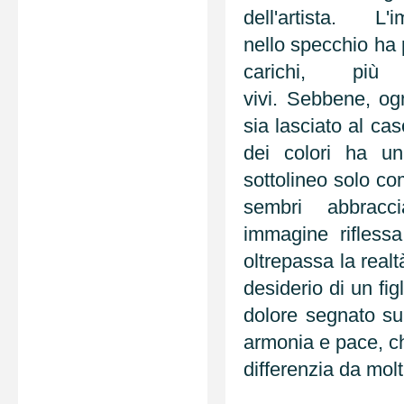
dell'artista. L'
nello specchio ha 
carichi, più
vivi. Sebbene, og
sia lasciato al ca
dei colori ha un
sottolineo solo c
sembri abbracc
immagine rifless
oltrepassa la realt
desiderio di un fig
dolore segnato sul
armonia e pace, ch
differenzia da molt