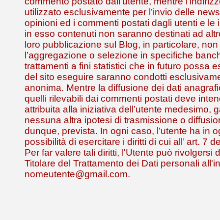
commento postato dall’utente, mentre l’indirizz
utilizzato esclusivamente per l’invio delle news
opinioni ed i commenti postati dagli utenti e le 
in esso contenuti non saranno destinati ad alt
loro pubblicazione sul Blog, in particolare, non
l’aggregazione o selezione in specifiche banch
trattamenti a fini statistici che in futuro possa
del sito eseguire saranno condotti esclusivam
anonima. Mentre la diffusione dei dati anagrafic
quelli rilevabili dai commenti postati deve inte
attribuita alla iniziativa dell’utente medesimo,
nessuna altra ipotesi di trasmissione o diffusio
dunque, prevista. In ogni caso, l’utente ha in
possibilità di esercitare i diritti di cui all’ art. 
Per far valere tali diritti, l'Utente può rivolgersi
Titolare del Trattamento dei Dati personali all'i
nomeutente@gmail.com.