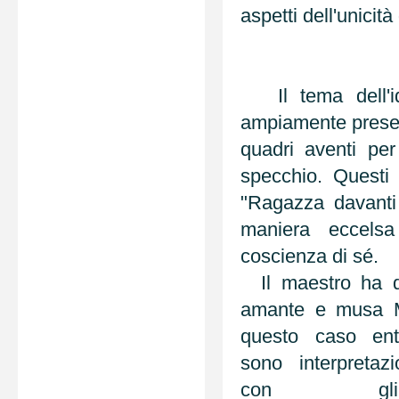
aspetti dell'unicit
Il tema dell'iden
ampiamente present
quadri aventi pe
specchio. Questi 
"Ragazza davanti 
maniera eccels
coscienza di sé.
Il maestro ha qu
amante e musa M
questo caso ent
sono interpretaz
con gl