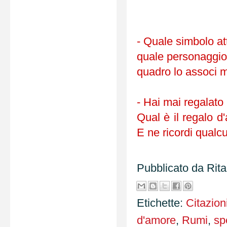
- Quale simbolo at
quale personaggio 
quadro lo associ 
- Hai mai regalat
Qual è il regalo d
E ne ricordi qual
Pubblicato da
Rit
Etichette:
Citazion
d'amore
,
Rumi
,
sp