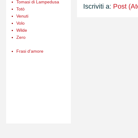
Tomasi di Lampedusa
Iscriviti a:
Post (A
Totò
Venuti
Volo
Wilde
Zero
Frasi d'amore