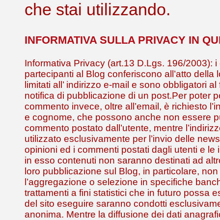
che stai utilizzando.
INFORMATIVA SULLA PRIVACY IN Q
Informativa Privacy (art.13 D.Lgs. 196/2003): i 
partecipanti al Blog conferiscono all’atto della 
limitati all’ indirizzo e-mail e sono obbligatori al
notifica di pubblicazione di un post.Per poter 
commento invece, oltre all’email, è richiesto l
e cognome, che possono anche non essere pub
commento postato dall’utente, mentre l’indirizz
utilizzato esclusivamente per l’invio delle news
opinioni ed i commenti postati dagli utenti e le 
in esso contenuti non saranno destinati ad alt
loro pubblicazione sul Blog, in particolare, non
l’aggregazione o selezione in specifiche banch
trattamenti a fini statistici che in futuro possa
del sito eseguire saranno condotti esclusivam
anonima. Mentre la diffusione dei dati anagrafic