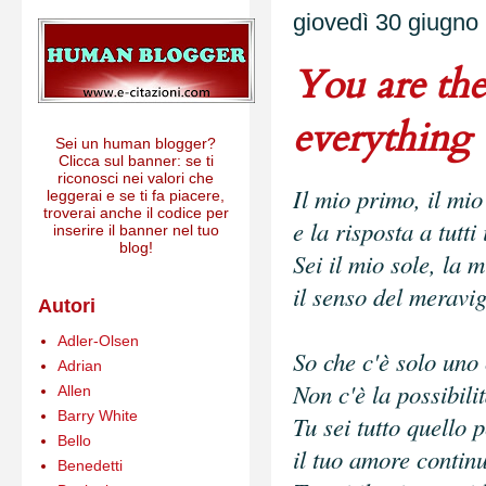
giovedì 30 giugno
You are the 
everything
Sei un human blogger?
Clicca sul banner: se ti
riconosci nei valori che
Il mio primo, il mio 
leggerai e se ti fa piacere,
troverai anche il codice per
e la risposta a tutti
inserire il banner nel tuo
blog!
Sei il mio sole, la m
il senso del meravig
Autori
Adler-Olsen
So che c'è solo uno
Adrian
Non c'è la possibilit
Allen
Barry White
Tu sei tutto quello p
Bello
il tuo amore contin
Benedetti