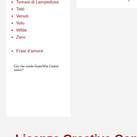
Tomasi di Lampedusa
Totò
Venuti
Volo
Wilde
Zero
Frasi d'amore
Ciò che rende
GratoWin
Casinò
unico?