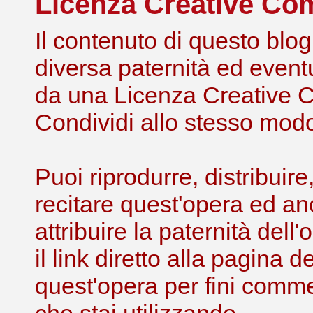
Licenza Creative C
Il contenuto di questo blog,
diversa paternità ed eventu
da una Licenza Creative 
Condividi allo stesso modo 
Puoi riprodurre, distribuir
recitare quest'opera ed an
attribuire la paternità de
il link diretto alla pagina 
quest'opera per fini comme
che stai utilizzando.