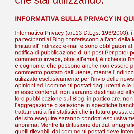
INFORMATIVA SULLA PRIVACY IN Q
Informativa Privacy (art.13 D.Lgs. 196/2003): i 
partecipanti al Blog conferiscono all’atto della 
limitati all’ indirizzo e-mail e sono obbligatori al
notifica di pubblicazione di un post.Per poter 
commento invece, oltre all’email, è richiesto l
e cognome, che possono anche non essere pub
commento postato dall’utente, mentre l’indirizz
utilizzato esclusivamente per l’invio delle news
opinioni ed i commenti postati dagli utenti e le 
in esso contenuti non saranno destinati ad alt
loro pubblicazione sul Blog, in particolare, non
l’aggregazione o selezione in specifiche banch
trattamenti a fini statistici che in futuro possa
del sito eseguire saranno condotti esclusivam
anonima. Mentre la diffusione dei dati anagrafic
quelli rilevabili dai commenti postati deve inte