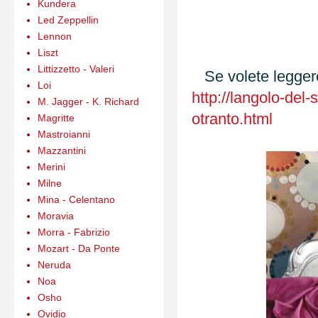
Kundera
Led Zeppellin
Lennon
Liszt
Littizzetto - Valeri
Se volete leggere 
Loi
http://langolo-del
M. Jagger - K. Richard
otranto.html
Magritte
Mastroianni
Mazzantini
Merini
Milne
Mina - Celentano
Moravia
Morra - Fabrizio
Mozart - Da Ponte
Neruda
Noa
Osho
Ovidio