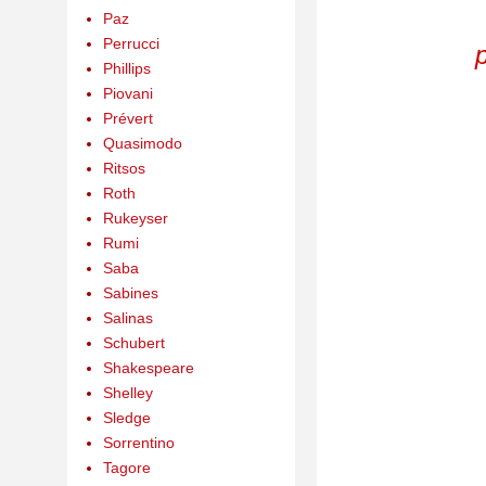
Paz
Perrucci
Phillips
Piovani
Prévert
Quasimodo
Ritsos
Roth
Rukeyser
Rumi
Saba
Sabines
Salinas
Schubert
Shakespeare
Shelley
Sledge
Sorrentino
Tagore