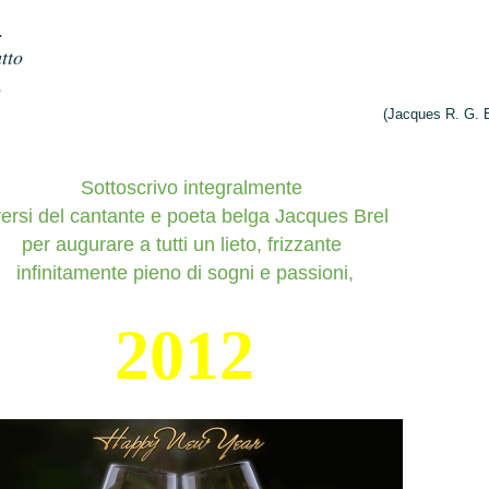
.
tto
.
(Jacques R. G. 
Sottoscrivo integralmente
versi del cantante e poeta belga Jacques Brel
per augurare a tutti un lieto, frizzante
infinitamente pieno di sogni e passioni,
2012