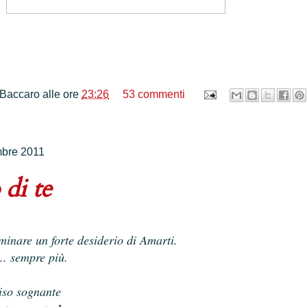
 Baccaro
alle ore
23:26
53 commenti
mbre 2011
 di te
uminare un forte desiderio di Amarti.
.. sempre più.
iso sognante