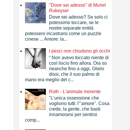
"Dove sei adesso" di Muriel
Rukeyser
Dove sei adesso? Se solo ci
potessimo toccare, se le
nostre separate entità
potessero incastrarsi come un puzzle
cinese ... Amore: la...
I pesci non chiudono gli occhi
“ Non avevo toccato niente di
così liscio fino allora. Ora so
neanche fino a oggi. Glielo
dissi, che il suo palmo di
mano era meglio del c...
Roth - L'animale morente
"L'unica ossessione che
vogliono tutti: l'"amore". Cosa
crede, la gente, che basti
innamorarsi per sentirsi
comp...