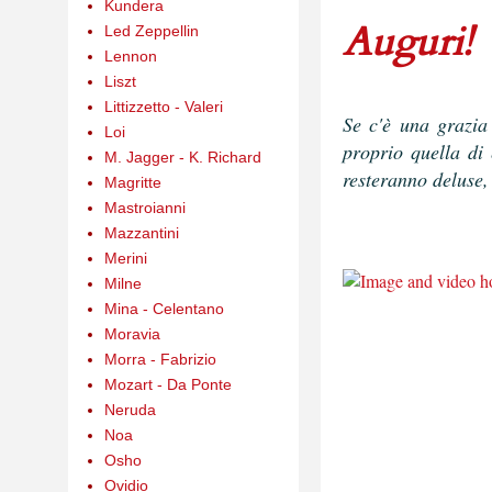
Kundera
Auguri!
Led Zeppellin
Lennon
Liszt
Littizzetto - Valeri
Se c'è una grazia
Loi
proprio quella di
M. Jagger - K. Richard
resteranno deluse,
Magritte
Mastroianni
Mazzantini
Merini
Milne
Mina - Celentano
Moravia
Morra - Fabrizio
Mozart - Da Ponte
Neruda
Noa
Osho
Ovidio