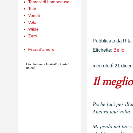
Tomasi di Lampedusa
Totò
Venuti
Volo
Wilde
Zero
Pubblicato da
Rita
Frasi d'amore
Etichette:
Bello
Ciò che rende
GratoWin
Casinò
mercoledì 21 dice
unico?
Il meglio
Poche luci per ill
Ancora una volta .
Mi perdo nel tuo v