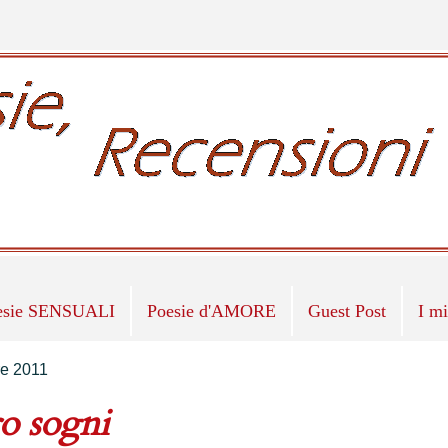
esie SENSUALI
Poesie d'AMORE
Guest Post
I m
re 2011
o sogni