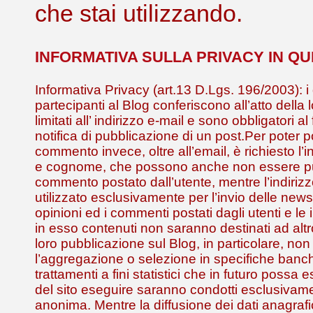
che stai utilizzando.
INFORMATIVA SULLA PRIVACY IN Q
Informativa Privacy (art.13 D.Lgs. 196/2003): i 
partecipanti al Blog conferiscono all’atto della 
limitati all’ indirizzo e-mail e sono obbligatori al
notifica di pubblicazione di un post.Per poter 
commento invece, oltre all’email, è richiesto l
e cognome, che possono anche non essere pub
commento postato dall’utente, mentre l’indirizz
utilizzato esclusivamente per l’invio delle news
opinioni ed i commenti postati dagli utenti e le 
in esso contenuti non saranno destinati ad alt
loro pubblicazione sul Blog, in particolare, non
l’aggregazione o selezione in specifiche banch
trattamenti a fini statistici che in futuro possa
del sito eseguire saranno condotti esclusivam
anonima. Mentre la diffusione dei dati anagrafic