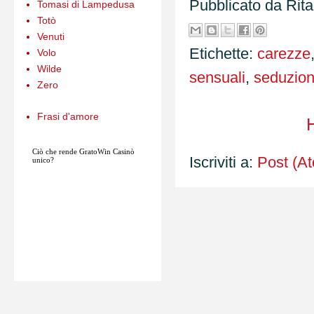
Pubblicato da
Rit
Tomasi di Lampedusa
Totò
Venuti
Etichette:
carezze
Volo
Wilde
sensuali
,
seduzio
Zero
Frasi d'amore
Ciò che rende
GratoWin
Casinò
Iscriviti a:
Post (A
unico?