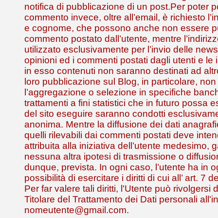
notifica di pubblicazione di un post.Per poter 
commento invece, oltre all’email, è richiesto l
e cognome, che possono anche non essere pub
commento postato dall’utente, mentre l’indirizz
utilizzato esclusivamente per l’invio delle news
opinioni ed i commenti postati dagli utenti e le 
in esso contenuti non saranno destinati ad alt
loro pubblicazione sul Blog, in particolare, non
l’aggregazione o selezione in specifiche banch
trattamenti a fini statistici che in futuro possa
del sito eseguire saranno condotti esclusivam
anonima. Mentre la diffusione dei dati anagrafic
quelli rilevabili dai commenti postati deve inte
attribuita alla iniziativa dell’utente medesimo,
nessuna altra ipotesi di trasmissione o diffusio
dunque, prevista. In ogni caso, l’utente ha in
possibilità di esercitare i diritti di cui all’ art. 
Per far valere tali diritti, l'Utente può rivolgersi
Titolare del Trattamento dei Dati personali all'i
nomeutente@gmail.com.