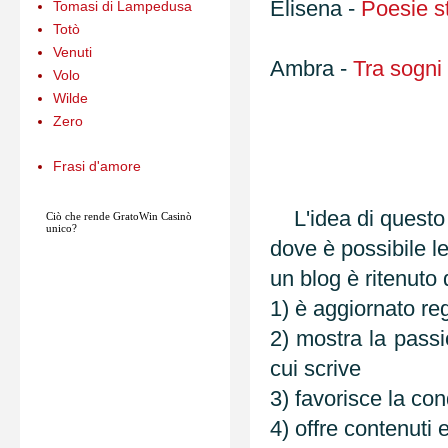
Elisena -
Poesie s
Tomasi di Lampedusa
Totò
Venuti
Ambra -
Tra sogni 
Volo
Wilde
Zero
Frasi d'amore
L'idea di questo
Ciò che rende
GratoWin
Casinò
unico?
dove è possibile le
un blog è ritenuto 
1) è aggiornato r
2) mostra la passi
cui scrive
3) favorisce la con
4) offre contenuti e