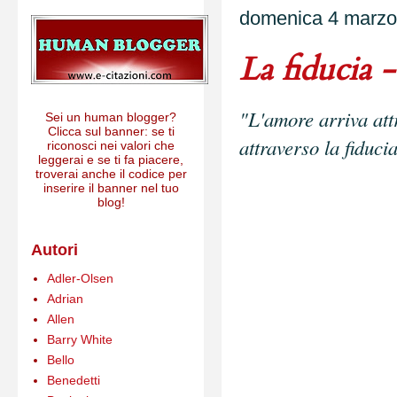
domenica 4 marzo
La fiducia -
"L'amore arriva attr
Sei un human blogger?
Clicca sul banner: se ti
attraverso la fiducia
riconosci nei valori che
leggerai e se ti fa piacere,
troverai anche il codice per
inserire il banner nel tuo
blog!
Autori
Adler-Olsen
Adrian
Allen
Barry White
Bello
Benedetti