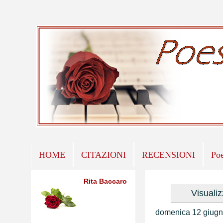
HOME
CITAZIONI
RECENSIONI
Po
Rita Baccaro
Visuali
domenica 12 giugn