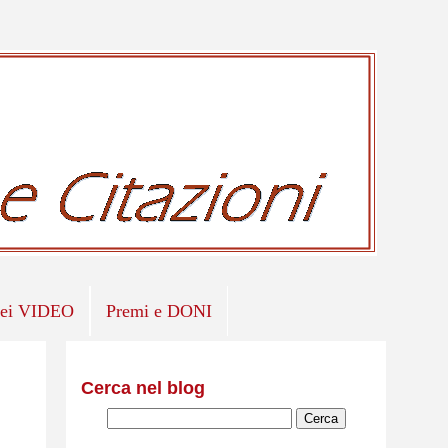
iei VIDEO
Premi e DONI
Cerca nel blog