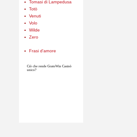
Tomasi di Lampedusa
Totò
Venuti
Volo
Wilde
Zero
Frasi d'amore
Ciò che rende
GratoWin
Casinò
unico?