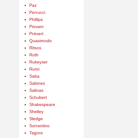
Paz
Perrucci
Phillips
Piovani
Prévert
Quasimodo
Ritsos
Roth
Rukeyser
Rumi
Saba
Sabines
Salinas
Schubert
Shakespeare
Shelley
Sledge
Sorrentino
Tagore