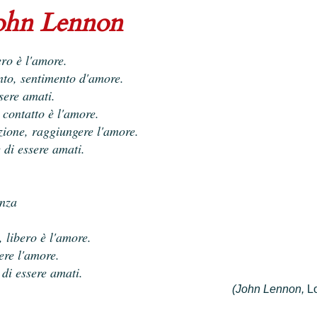
John Lennon
ero è l'amore.
nto, sentimento d'amore.
sere amati.
 contatto è l'amore.
zione, raggiungere l'amore.
 di essere amati.
nza
, libero è l'amore.
ere l'amore.
di essere amati.
(John Lennon,
L