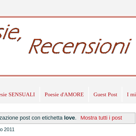
esie SENSUALI
Poesie d'AMORE
Guest Post
I m
zzazione post con etichetta
love
.
Mostra tutti i post
o 2011