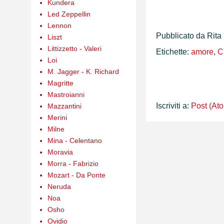
Kundera
Led Zeppellin
Lennon
Pubblicato da
Rita
Liszt
Littizzetto - Valeri
Etichette:
amore
,
C
Loi
M. Jagger - K. Richard
Magritte
Mastroianni
Iscriviti a:
Post (At
Mazzantini
Merini
Milne
Mina - Celentano
Moravia
Morra - Fabrizio
Mozart - Da Ponte
Neruda
Noa
Osho
Ovidio