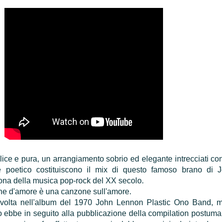
ce e pura, un arrangiamento sobrio ed elegante intrecciati co
e poetico costituiscono il mix di questo famoso brano di 
na della musica pop-rock del XX secolo.
ne d'amore è una canzone sull'amore.
 volta nell'album del 1970 John Lennon Plastic Ono Band, m
 ebbe in seguito alla pubblicazione della compilation postuma