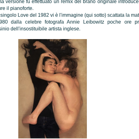
ma versione fu effettuato un remix del brano originale introduc
e il pianoforte.
 singolo Love del 1982 vi è l'immagine (qui sotto) scattata la mat
1980 dalla celebre fotografa Annie Leibowitz poche ore p
nio dell'insostituibile artista inglese.