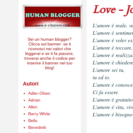
Love - 
L'amore è reale, v
L'amore è sentime
L'amore è voler es
Sei un human blogger?
Clicca sul banner: se ti
L'amore è toccare,
riconosci nei valori che
leggerai e se ti fa piacere,
L'amore è realizza
troverai anche il codice per
L'amore è chiedere
inserire il banner nel tuo
blog!
L'amore sei tu,
tu ed io.
Autori
L'amore è conosce
Ci fa essere.
Adler-Olsen
L'amore è gratuito
Adrian
L'amore è vita, viv
Allen
L'amore è bisogno 
Barry White
Bello
Benedetti