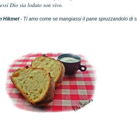
essi Dio sia lodato son vivo.
m Hikmet
- Ti amo come se mangiassi il pane spruzzandolo di s