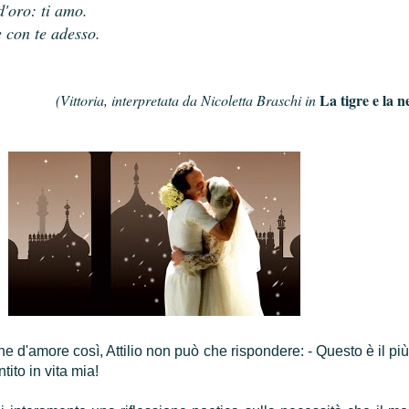
'oro: ti amo.
e con te adesso.
La tigre e la n
(Vittoria, interpretata da Nicoletta Braschi in
e d'amore così, Attilio non può che rispondere: - Questo è il più
ito in vita mia!