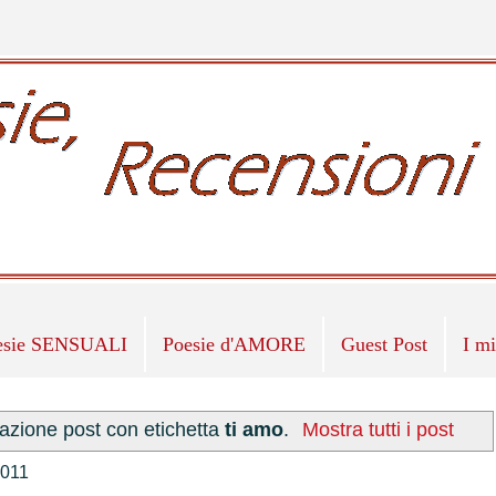
esie SENSUALI
Poesie d'AMORE
Guest Post
I m
zazione post con etichetta
ti amo
.
Mostra tutti i post
2011