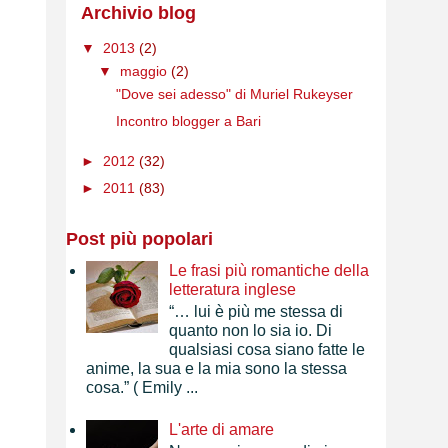
Archivio blog
▼
2013
(2)
▼
maggio
(2)
"Dove sei adesso" di Muriel Rukeyser
Incontro blogger a Bari
►
2012
(32)
►
2011
(83)
Post più popolari
Le frasi più romantiche della
letteratura inglese
“… lui è più me stessa di
quanto non lo sia io. Di
qualsiasi cosa siano fatte le
anime, la sua e la mia sono la stessa
cosa.” ( Emily ...
L'arte di amare