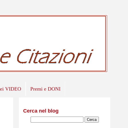
iei VIDEO
Premi e DONI
Cerca nel blog