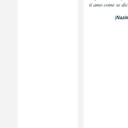
ti amo come se dic
(
Nazi