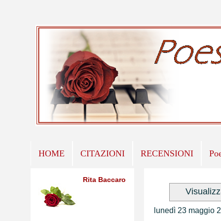
HOME
CITAZIONI
RECENSIONI
Po
Rita Baccaro
Visualiz
lunedì 23 maggio 