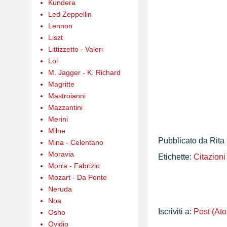
Kundera
Led Zeppellin
Lennon
Liszt
Littizzetto - Valeri
Loi
M. Jagger - K. Richard
Magritte
Mastroianni
Mazzantini
Merini
Milne
Pubblicato da
Rita
Mina - Celentano
Moravia
Etichette:
Citazioni
Morra - Fabrizio
Mozart - Da Ponte
Neruda
Noa
Iscriviti a:
Post (At
Osho
Ovidio