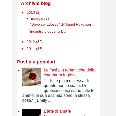
Archivio blog
▼
2013
(2)
▼
maggio
(2)
"Dove sei adesso" di Muriel Rukeyser
Incontro blogger a Bari
►
2012
(32)
►
2011
(83)
Post più popolari
Le frasi più romantiche della
letteratura inglese
“… lui è più me stessa di
quanto non lo sia io. Di
qualsiasi cosa siano fatte le
anime, la sua e la mia sono la stessa
cosa.” ( Emily ...
L'arte di amare