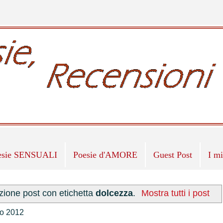
esie SENSUALI
Poesie d'AMORE
Guest Post
I m
zione post con etichetta
dolcezza
.
Mostra tutti i post
to 2012