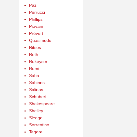
Paz
Perrucci
Phillips
Piovani
Prévert
Quasimodo
Ritsos
Roth
Rukeyser
Rumi
Saba
Sabines
Salinas
Schubert
Shakespeare
Shelley
Sledge
Sorrentino
Tagore