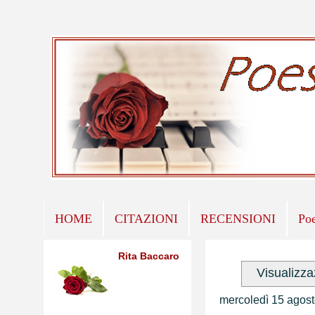
HOME
CITAZIONI
RECENSIONI
Po
Rita Baccaro
Visualizza
mercoledì 15 agos