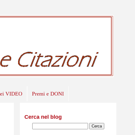
iei VIDEO
Premi e DONI
Cerca nel blog