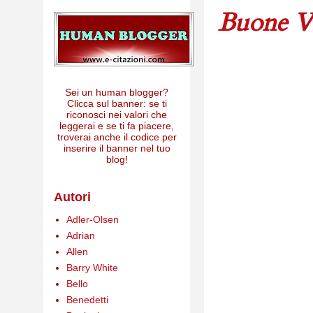
Buone Va
Sei un human blogger?
Clicca sul banner: se ti
riconosci nei valori che
leggerai e se ti fa piacere,
troverai anche il codice per
inserire il banner nel tuo
blog!
Autori
Adler-Olsen
Adrian
Allen
Barry White
Bello
Benedetti