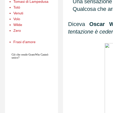
Una sensazion
Tomasi di Lampedusa
Totò
Qualcosa che arriv
Venuti
Volo
Diceva
Oscar W
Wilde
Zero
tentazione è ceder
Frasi d'amore
Ciò che rende
GratoWin
Casinò
unico?