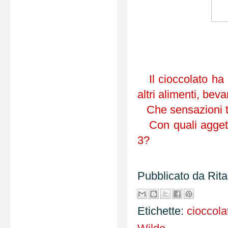
Il cioccolato ha 
altri alimenti, be
Che sensazioni ti
Con quali aggetti
3?
Pubblicato da
Rit
Etichette:
cioccola