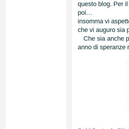
questo blog. Per i
poi…
insomma vi aspett
che vi auguro sia 
Che sia anche per
anno di speranze r