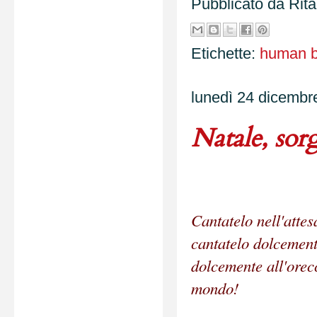
Pubblicato da
Rit
Etichette:
human b
lunedì 24 dicembr
Natale, sor
Cantatelo nell'attes
cantatelo dolcement
dolcemente all'orec
mondo!