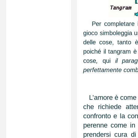
Per completare il 
gioco simboleggia un
delle cose, tanto 
poiché il tangram è 
cose
,
qui
il parag
perfettamente comb
L’amore è come il 
che richiede atte
confronto e la co
perenne come in 
prendersi cura di