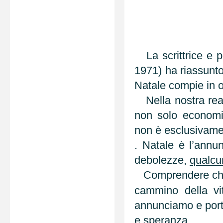
La scrittrice e p
1971) ha riassunto
Natale compie in o
Nella nostra realt
non solo economic
non è esclusivame
. Natale è l’annun
debolezze,
qualcun
Comprendere che q
cammino della vit
annunciamo e port
e speranza.