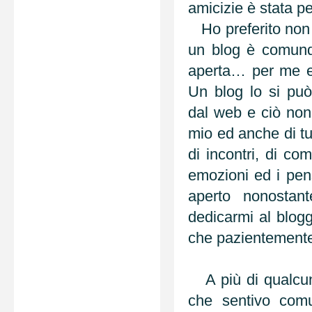
amicizie è stata pe
Ho preferito non c
un blog è comunq
aperta… per me e 
Un blog lo si pu
dal web e ciò non 
mio ed anche di tut
di incontri, di co
emozioni ed i pen
aperto nonostant
dedicarmi al blog
che pazientemente
A più di qualcun
che sentivo comu