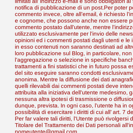
limitati all’ indirizzo e-mail e sono obbligatori al
notifica di pubblicazione di un post.Per poter 
commento invece, oltre all’email, è richiesto l
e cognome, che possono anche non essere pub
commento postato dall’utente, mentre l’indirizz
utilizzato esclusivamente per l’invio delle news
opinioni ed i commenti postati dagli utenti e le 
in esso contenuti non saranno destinati ad alt
loro pubblicazione sul Blog, in particolare, non
l’aggregazione o selezione in specifiche banch
trattamenti a fini statistici che in futuro possa
del sito eseguire saranno condotti esclusivam
anonima. Mentre la diffusione dei dati anagrafic
quelli rilevabili dai commenti postati deve inte
attribuita alla iniziativa dell’utente medesimo,
nessuna altra ipotesi di trasmissione o diffusio
dunque, prevista. In ogni caso, l’utente ha in
possibilità di esercitare i diritti di cui all’ art. 
Per far valere tali diritti, l'Utente può rivolgersi
Titolare del Trattamento dei Dati personali all'i
nomeutente@gmail.com.