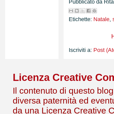
Pubblicato da
Rit
Etichette:
Natale
,
Iscriviti a:
Post (A
Licenza Creative C
Il contenuto di questo blog,
diversa paternità ed eventu
da una Licenza Creative 