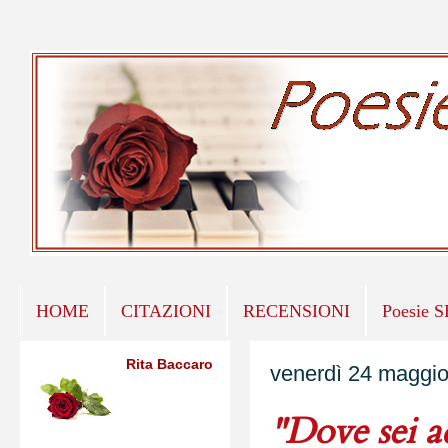
HOME
CITAZIONI
RECENSIONI
Poesie 
Rita Baccaro
venerdì 24 maggi
"Dove sei a