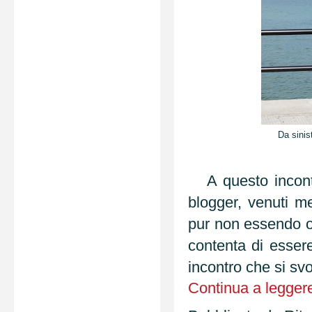
Da sinis
A questo incont
blogger, venuti m
pur non essendo or
contenta di esser
incontro che si svo
Continua a leggere