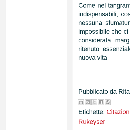
Come nel tangram t
indispensabili, co
nessuna sfumatura
impossibile che ci 
considerata marg
ritenuto essenzia
nuova vita.
Pubblicato da
Rit
Etichette:
Citazion
Rukeyser