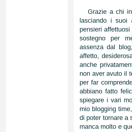
Grazie a chi in 
lasciando i suoi
pensieri affettuosi
sostegno per me
assenza dal blog,
affetto, desideros
anche privatament
non aver avuto il 
per far comprender
abbiano fatto fe
spiegare i vari mo
mio blogging time,
di poter tornare a 
manca molto e que