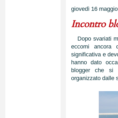
giovedì 16 maggi
Incontro bl
Dopo svariati mes
eccomi ancora q
significativa e de
hanno dato occas
blogger che si
organizzato dalle 