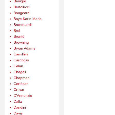
Benigni
Bertolucci
Bougeard
Boye Karin Maria
Branduardi
Brel
Brontë
Browning
Bryan Adams
Camilleri
Carofiglio
Celan
Chagall
Chapman
Cortázar
Crowe
D'Annunzio
Dalla
Dandini
Davis