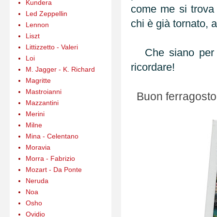
Kundera
come me si trova 
Led Zeppellin
chi è già tornato, 
Lennon
Liszt
Littizzetto - Valeri
Che siano per vo
Loi
ricordare!
M. Jagger - K. Richard
Magritte
Mastroianni
Buon ferragosto 
Mazzantini
Merini
Milne
Mina - Celentano
Moravia
Morra - Fabrizio
Mozart - Da Ponte
Neruda
Noa
Osho
Ovidio