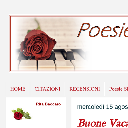
HOME
CITAZIONI
RECENSIONI
Poesie 
Rita Baccaro
mercoledì 15 agos
Buone Vaca