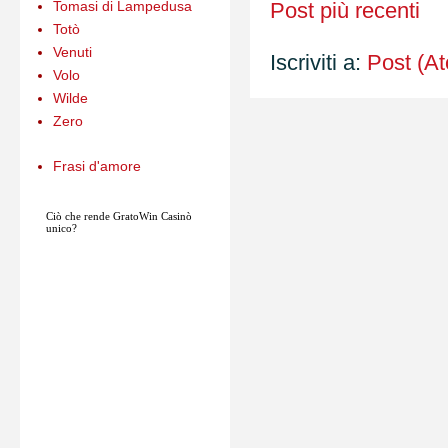
Tomasi di Lampedusa
Post più recenti
Totò
Venuti
Iscriviti a:
Post (A
Volo
Wilde
Zero
Frasi d'amore
Ciò che rende
GratoWin
Casinò
unico?