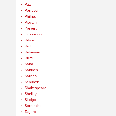
Paz
Perrucci
Phillips
Piovani
Prévert
Quasimodo
Ritsos
Roth
Rukeyser
Rumi
Saba
Sabines
Salinas
Schubert
Shakespeare
Shelley
Sledge
Sorrentino
Tagore