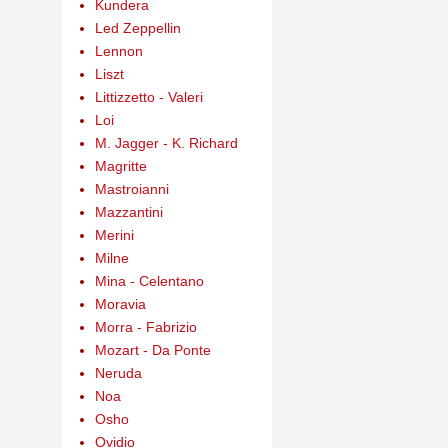
Kundera
Led Zeppellin
Lennon
Liszt
Littizzetto - Valeri
Loi
M. Jagger - K. Richard
Magritte
Mastroianni
Mazzantini
Merini
Milne
Mina - Celentano
Moravia
Morra - Fabrizio
Mozart - Da Ponte
Neruda
Noa
Osho
Ovidio