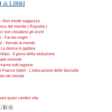
 di LIBRI
o - Non esiste saggezza
 gioco del mondo ( Rayuela )
sci non chiudono gli occhi
 - Fai bei sogni
i - Venuto al mondo
- La donna in gabbia
llips - Il gioco della seduzione
imale morente
Hanno tutti ragione
 e Franca Valeri - L'educazione delle fanciulle
sto nel mondo
uasi quasi cambio vita