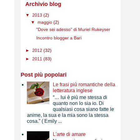
Archivio blog
▼
2013
(2)
▼
maggio
(2)
"Dove sei adesso" di Muriel Rukeyser
Incontro blogger a Bari
►
2012
(32)
►
2011
(83)
Post più popolari
Le frasi più romantiche della
letteratura inglese
“… lui è più me stessa di
quanto non lo sia io. Di
qualsiasi cosa siano fatte le
anime, la sua e la mia sono la stessa
cosa.” ( Emily ...
L'arte di amare