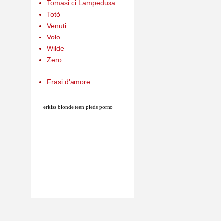
Tomasi di Lampedusa
Totò
Venuti
Volo
Wilde
Zero
Frasi d'amore
erkiss
blonde teen pieds porno