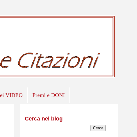
iei VIDEO
Premi e DONI
Cerca nel blog