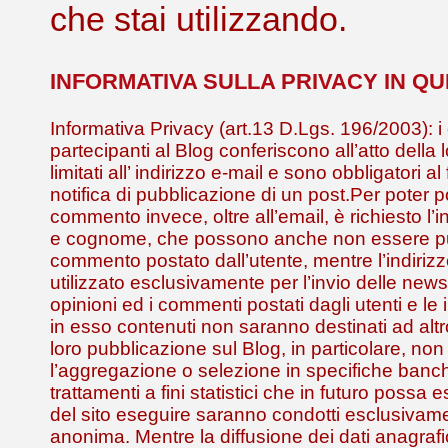
che stai utilizzando.
INFORMATIVA SULLA PRIVACY IN Q
Informativa Privacy (art.13 D.Lgs. 196/2003): i 
partecipanti al Blog conferiscono all’atto della 
limitati all’ indirizzo e-mail e sono obbligatori al
notifica di pubblicazione di un post.Per poter 
commento invece, oltre all’email, è richiesto l
e cognome, che possono anche non essere pub
commento postato dall’utente, mentre l’indirizz
utilizzato esclusivamente per l’invio delle news
opinioni ed i commenti postati dagli utenti e le 
in esso contenuti non saranno destinati ad alt
loro pubblicazione sul Blog, in particolare, non
l’aggregazione o selezione in specifiche banch
trattamenti a fini statistici che in futuro possa
del sito eseguire saranno condotti esclusivam
anonima. Mentre la diffusione dei dati anagrafic