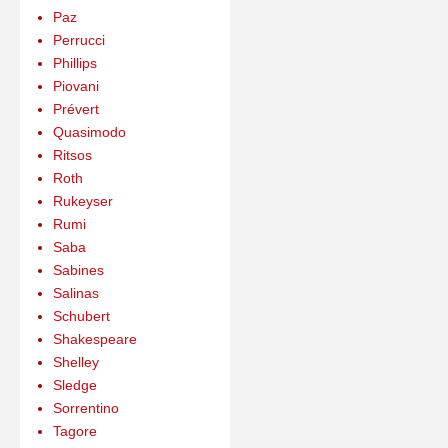
Paz
Perrucci
Phillips
Piovani
Prévert
Quasimodo
Ritsos
Roth
Rukeyser
Rumi
Saba
Sabines
Salinas
Schubert
Shakespeare
Shelley
Sledge
Sorrentino
Tagore