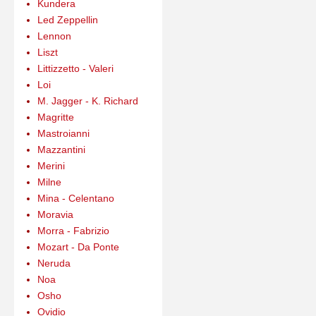
Kundera
Led Zeppellin
Lennon
Liszt
Littizzetto - Valeri
Loi
M. Jagger - K. Richard
Magritte
Mastroianni
Mazzantini
Merini
Milne
Mina - Celentano
Moravia
Morra - Fabrizio
Mozart - Da Ponte
Neruda
Noa
Osho
Ovidio