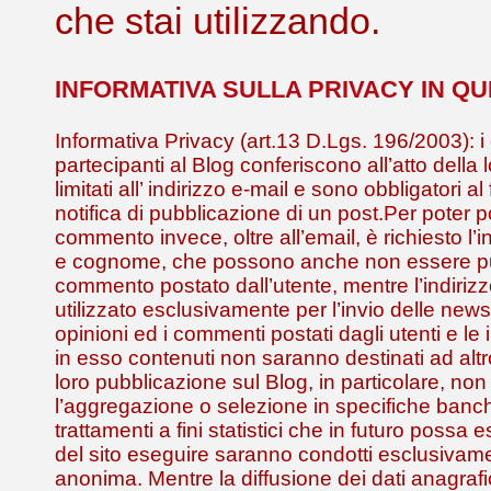
che stai utilizzando.
INFORMATIVA SULLA PRIVACY IN Q
Informativa Privacy (art.13 D.Lgs. 196/2003): i 
partecipanti al Blog conferiscono all’atto della 
limitati all’ indirizzo e-mail e sono obbligatori al
notifica di pubblicazione di un post.Per poter 
commento invece, oltre all’email, è richiesto l
e cognome, che possono anche non essere pub
commento postato dall’utente, mentre l’indirizz
utilizzato esclusivamente per l’invio delle news
opinioni ed i commenti postati dagli utenti e le 
in esso contenuti non saranno destinati ad alt
loro pubblicazione sul Blog, in particolare, non
l’aggregazione o selezione in specifiche banch
trattamenti a fini statistici che in futuro possa
del sito eseguire saranno condotti esclusivam
anonima. Mentre la diffusione dei dati anagrafic