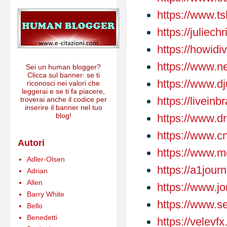
https://www.t
https://juliech
https://howidiv
https://www.n
Sei un human blogger?
Clicca sul banner: se ti
https://www.dj
riconosci nei valori che
leggerai e se ti fa piacere,
https://liveinbr
troverai anche il codice per
inserire il banner nel tuo
blog!
https://www.dr
https://www.c
Autori
https://www.m
Adler-Olsen
https://a1jour
Adrian
Allen
https://www.j
Barry White
https://www.se
Bello
Benedetti
https://velevf