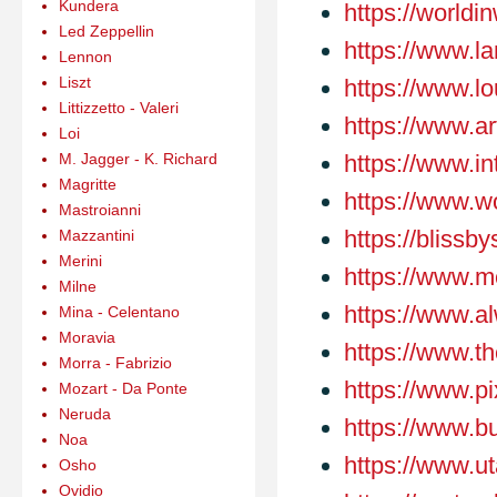
Kundera
https://worldi
Led Zeppellin
https://www.l
Lennon
Liszt
https://www.lo
Littizzetto - Valeri
https://www.a
Loi
M. Jagger - K. Richard
https://www.in
Magritte
https://www.w
Mastroianni
https://blissb
Mazzantini
Merini
https://www.m
Milne
https://www.a
Mina - Celentano
Moravia
https://www.t
Morra - Fabrizio
https://www.p
Mozart - Da Ponte
Neruda
https://www.
Noa
https://www.u
Osho
Ovidio