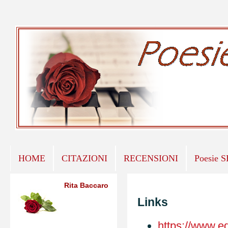
HOME
CITAZIONI
RECENSIONI
Poesie 
Rita Baccaro
Links
https://www.ed