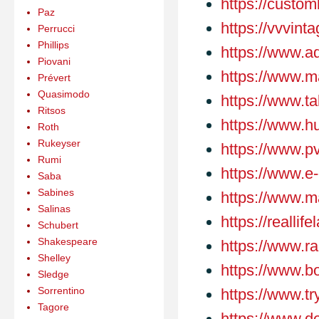
https://custo
Paz
https://vvvin
Perrucci
Phillips
https://www.a
Piovani
https://www.m
Prévert
Quasimodo
https://www.ta
Ritsos
https://www.h
Roth
Rukeyser
https://www.pv
Rumi
https://www.e-
Saba
Sabines
https://www.
Salinas
https://reallif
Schubert
Shakespeare
https://www.r
Shelley
https://www.
Sledge
Sorrentino
https://www.tr
Tagore
https://www.d