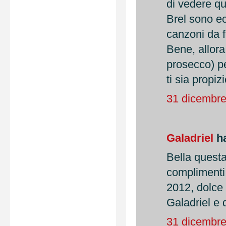
di vedere qu
Brel sono ec
canzoni da f
Bene, allora
prosecco) p
ti sia propizi
31 dicembre
Galadriel
ha
Bella questa
complimenti!
2012, dolce 
Galadriel e 
31 dicembre