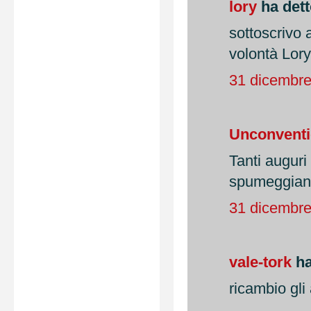
lory
ha detto
sottoscrivo 
volontà Lory
31 dicembre
Unconvent
Tanti auguri
spumeggian
31 dicembre
vale-tork
ha
ricambio gli