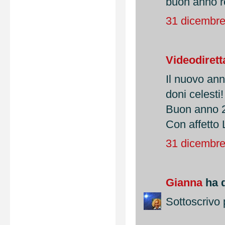
buon anno r
31 dicembre
Videodirett
Il nuovo anno
doni celesti!
Buon anno 
Con affetto
31 dicembre
Gianna
ha d
Sottoscrivo p