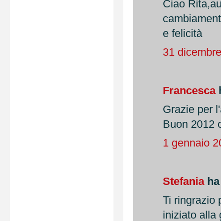
Ciao Rita,au
cambiamento 
e felicità
31 dicembre
Francesca
h
Grazie per l
Buon 2012 ca
1 gennaio 2
Stefania
ha 
Ti ringrazio 
iniziato alla 