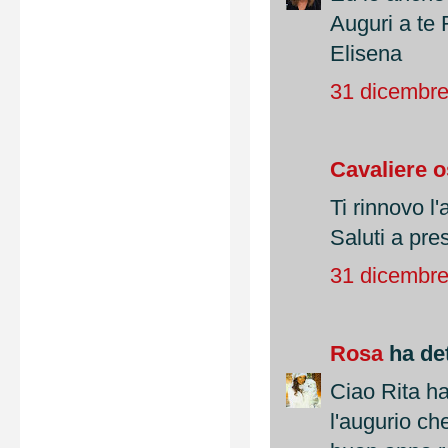
Auguri a te R
Elisena
31 dicembre
Cavaliere 
Ti rinnovo l
Saluti a pres
31 dicembre
Rosa
ha det
Ciao Rita hai
l'augurio ch