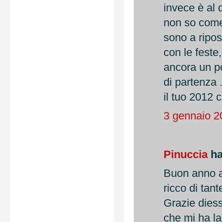
invece è al qu
non so come
sono a ripos
con le feste,
ancora un po
di partenza .
il tuo 2012
3 gennaio 2
Pinuccia
ha
Buon anno a
ricco di tant
Grazie dies
che mi ha la